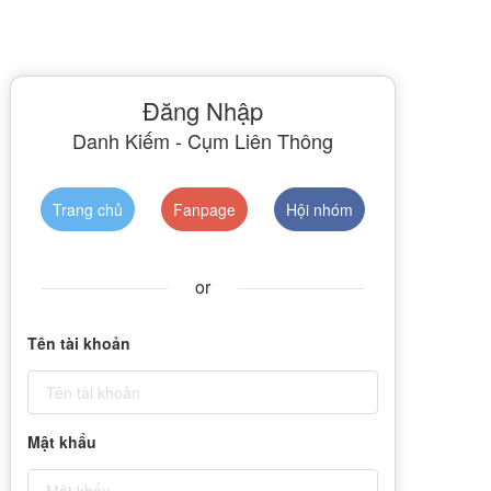
Đăng Nhập
Danh Kiếm - Cụm Liên Thông
Trang chủ
Fanpage
Hội nhóm
or
Tên tài khoản
Mật khẩu